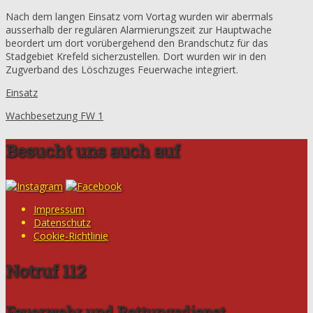
Nach dem langen Einsatz vom Vortag wurden wir abermals
ausserhalb der regulären Alarmierungszeit zur Hauptwache
beordert um dort vorübergehend den Brandschutz für das
Stadgebiet Krefeld sicherzustellen. Dort wurden wir in den
Zugverband des Löschzuges Feuerwache integriert.
Einsatz
Wachbesetzung FW 1
Besucht uns auch auf
Impressum
Datenschutz
Cookie-Richtlinie
Notruf 112
Feuerwehr und Rettungsdienst