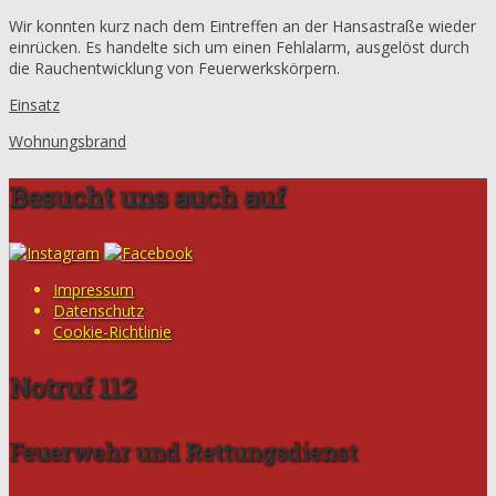
Wir konnten kurz nach dem Eintreffen an der Hansastraße wieder
einrücken. Es handelte sich um einen Fehlalarm, ausgelöst durch
die Rauchentwicklung von Feuerwerkskörpern.
Einsatz
Wohnungsbrand
Besucht uns auch auf
Impressum
Datenschutz
Cookie-Richtlinie
Notruf 112
Feuerwehr und Rettungsdienst