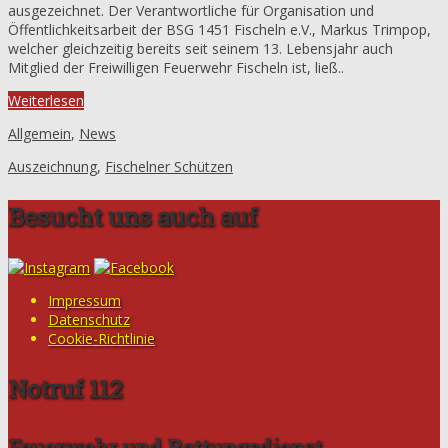
ausgezeichnet. Der Verantwortliche für Organisation und
Öffentlichkeitsarbeit der BSG 1451 Fischeln e.V., Markus Trimpop,
welcher gleichzeitig bereits seit seinem 13. Lebensjahr auch
Mitglied der Freiwilligen Feuerwehr Fischeln ist, ließ..
Weiterlesen
Allgemein
,
News
Auszeichnung
,
Fischelner Schützen
Besucht uns auch auf
Impressum
Datenschutz
Cookie-Richtlinie
Notruf 112
Feuerwehr und Rettungsdienst