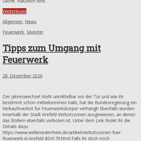
Sache. Natürlich sind..
Weiterlesen
Allgemein
,
News
Feuerwerk
,
Silvester
Tipps zum Umgang mit
Feuerwerk
28. Dezember 2020
Der Jahreswechsel steht unmittelbar vor der Tür und wie ihr
bestimmt schon mitbekommen habt, hat die Bundesregierung ein
Verkaufsverbot für Feuerwerkskörper verhängt! Ebenfalls wurden
innerhalb der Stadt Krefeld Verbotszonen ausgewiesen, an denen
das Böllern ebenfalls verboten ist. Unter dem Link findet ihr die
Details dazu:
https://www.welleniederrhein.de/artikel/verbotszonen-fuer-
feuerwerk-in-krefeld-804179.html Falls ihr doch noch