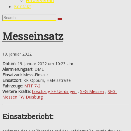
Förderverein
Kontakt
Messeinsatz
19. Januar 2022
Datum:
19. Januar 2022 um 10:23 Uhr
Alarmierungsart:
DME
Einsatzart:
Mess-Einsatz
Einsatzort:
KR-Oppum, Hafelsstraße
Fahrzeuge:
MTF 7-2
Weitere Kräfte:
Löschzug FF-Uerdingen
,
SEG-Messen
,
SEG-
Messen FW Duisburg
Einsatzbericht: