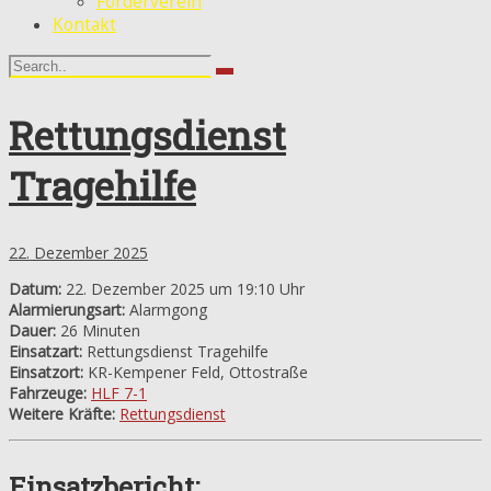
Förderverein
Kontakt
Rettungsdienst
Tragehilfe
22. Dezember 2025
Datum:
22. Dezember 2025 um 19:10 Uhr
Alarmierungsart:
Alarmgong
Dauer:
26 Minuten
Einsatzart:
Rettungsdienst Tragehilfe
Einsatzort:
KR-Kempener Feld, Ottostraße
Fahrzeuge:
HLF 7-1
Weitere Kräfte:
Rettungsdienst
Einsatzbericht: