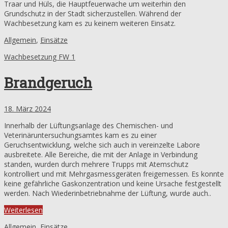
Traar und Hüls, die Hauptfeuerwache um weiterhin den
Grundschutz in der Stadt sicherzustellen. Während der
Wachbesetzung kam es zu keinem weiteren Einsatz.
Allgemein
,
Einsätze
Wachbesetzung FW 1
Brandgeruch
18. März 2024
Innerhalb der Lüftungsanlage des Chemischen- und
Veterinäruntersuchungsamtes kam es zu einer
Geruchsentwicklung, welche sich auch in vereinzelte Labore
ausbreitete. Alle Bereiche, die mit der Anlage in Verbindung
standen, wurden durch mehrere Trupps mit Atemschutz
kontrolliert und mit Mehrgasmessgeräten freigemessen. Es konnte
keine gefährliche Gaskonzentration und keine Ursache festgestellt
werden. Nach Wiederinbetriebnahme der Lüftung, wurde auch..
Weiterlesen
Allgemein
,
Einsätze