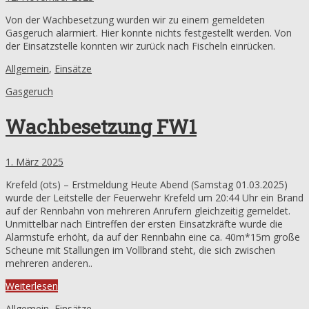
Von der Wachbesetzung wurden wir zu einem gemeldeten
Gasgeruch alarmiert. Hier konnte nichts festgestellt werden. Von
der Einsatzstelle konnten wir zurück nach Fischeln einrücken.
Allgemein
,
Einsätze
Gasgeruch
Wachbesetzung FW1
1. März 2025
Krefeld (ots) – Erstmeldung Heute Abend (Samstag 01.03.2025)
wurde der Leitstelle der Feuerwehr Krefeld um 20:44 Uhr ein Brand
auf der Rennbahn von mehreren Anrufern gleichzeitig gemeldet.
Unmittelbar nach Eintreffen der ersten Einsatzkräfte wurde die
Alarmstufe erhöht, da auf der Rennbahn eine ca. 40m*15m große
Scheune mit Stallungen im Vollbrand steht, die sich zwischen
mehreren anderen..
Weiterlesen
Allgemein
,
Einsätze