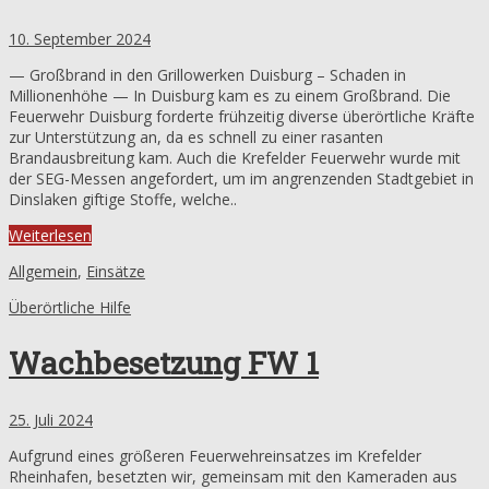
10. September 2024
— Großbrand in den Grillowerken Duisburg – Schaden in
Millionenhöhe — In Duisburg kam es zu einem Großbrand. Die
Feuerwehr Duisburg forderte frühzeitig diverse überörtliche Kräfte
zur Unterstützung an, da es schnell zu einer rasanten
Brandausbreitung kam. Auch die Krefelder Feuerwehr wurde mit
der SEG-Messen angefordert, um im angrenzenden Stadtgebiet in
Dinslaken giftige Stoffe, welche..
Weiterlesen
Allgemein
,
Einsätze
Überörtliche Hilfe
Wachbesetzung FW 1
25. Juli 2024
Aufgrund eines größeren Feuerwehreinsatzes im Krefelder
Rheinhafen, besetzten wir, gemeinsam mit den Kameraden aus