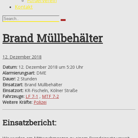
Förderverein
Kontakt
Brand Müllbehälter
12. Dezember 2018
Datum:
12. Dezember 2018 um 5:20 Uhr
Alarmierungsart:
DME
Dauer:
2 Stunden
Einsatzart:
Brand Müllbehälter
Einsatzort:
KR-Fischeln, Kölner Straße
Fahrzeuge:
LF 7-1
,
MTF 7-2
Weitere Kräfte:
Polizei
Einsatzbericht: