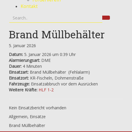
Kontakt
Brand Müllbehälter
5. Januar 2026
Datum:
5. Januar 2026 um 0:39 Uhr
Alarmierungsart:
DME
Dauer:
4 Minuten
Einsatzart:
Brand Müllbehälter
(Fehlalarm)
Einsatzort:
KR-Fischeln, Dohmenstraße
Fahrzeuge:
Einsatzabbruch vor dem Ausrücken
Weitere Kräfte:
HLF 1-2
Kein Einsatzbericht vorhanden
Allgemein
,
Einsätze
Brand Müllbehälter