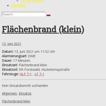
Förderverein
Kontakt
Flächenbrand (klein)
13. Juni 2021
Datum:
13. Juni 2021 um 11:52 Uhr
Alarmierungsart:
DME
Dauer:
17 Minuten
Einsatzart:
Flächenbrand klein
Einsatzort:
KR-Forstwald, Hückelsmaystraße
Fahrzeuge:
HLF 7-1
,
LF 7-1
Kein Einsatzbericht vorhanden
Allgemein
,
Einsätze
Flächenbrand klein