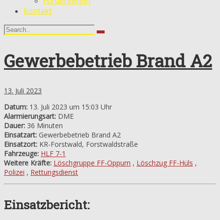
Förderverein
Kontakt
Gewerbebetrieb Brand A2
13. Juli 2023
Datum:
13. Juli 2023 um 15:03 Uhr
Alarmierungsart:
DME
Dauer:
36 Minuten
Einsatzart:
Gewerbebetrieb Brand A2
Einsatzort:
KR-Forstwald, Forstwaldstraße
Fahrzeuge:
HLF 7-1
Weitere Kräfte:
Löschgruppe FF-Oppum
,
Löschzug FF-Hüls
,
Polizei
,
Rettungsdienst
Einsatzbericht: