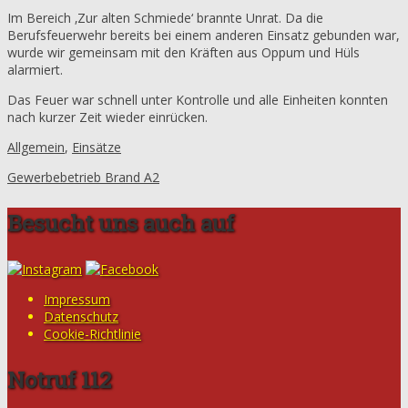
Im Bereich ‚Zur alten Schmiede‘ brannte Unrat. Da die
Berufsfeuerwehr bereits bei einem anderen Einsatz gebunden war,
wurde wir gemeinsam mit den Kräften aus Oppum und Hüls
alarmiert.
Das Feuer war schnell unter Kontrolle und alle Einheiten konnten
nach kurzer Zeit wieder einrücken.
Allgemein
,
Einsätze
Gewerbebetrieb Brand A2
Besucht uns auch auf
Impressum
Datenschutz
Cookie-Richtlinie
Notruf 112