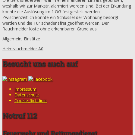
Die Berufsfeuerwehr war in einem anderen Einsatz gebunden,
weshalb wir zur Markstr. alarmiert worden sind. Bei der Erkundung
konnte die Auslösung im 1.OG festgestellt werden.
Zwischenzeitlich konnte ein Schlüssel der Wohnung besorgt
werden und die Tür schadensfrei geöffnet werden. Der
Rauchmelder löste ohne erkennbaren Grund aus.
Allgemein
,
Einsätze
Heimrauchmelder A0
Besucht uns auch auf
Impressum
Datenschutz
Cookie-Richtlinie
Notruf 112
Feuerwehr und Rettungsdienst