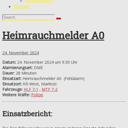
Förderverein
Kontakt
Heimrauchmelder A0
24. November 2024
Datum:
24. November 2024 um 9:30 Uhr
Alarmierungsart:
DME
Dauer:
28 Minuten
Einsatzart:
Heimrauchmelder A0
(Fehlalarm)
Einsatzort:
KR-West, Marktstr.
Fahrzeuge:
HLF 7-1
,
MTF 7-2
Weitere Kräfte:
Polizei
Einsatzbericht: