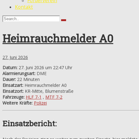
Förderverein
Kontakt
Heimrauchmelder A0
27. Juni 2026
Datum:
27. Juni 2026 um 22:47 Uhr
Alarmierungsart:
DME
Dauer:
22 Minuten
Einsatzart:
Heimrauchmelder A0
Einsatzort:
KR-Mitte, Blumenstraße
Fahrzeuge:
HLF 7-1
,
MTF 7-2
Weitere Kräfte:
Polizei
Einsatzbericht: