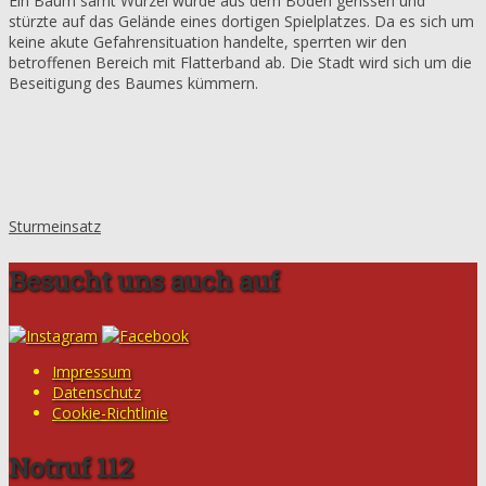
Ein Baum samt Wurzel wurde aus dem Boden gerissen und
stürzte auf das Gelände eines dortigen Spielplatzes. Da es sich um
keine akute Gefahrensituation handelte, sperrten wir den
betroffenen Bereich mit Flatterband ab. Die Stadt wird sich um die
Beseitigung des Baumes kümmern.
Sturmeinsatz
Besucht uns auch auf
Impressum
Datenschutz
Cookie-Richtlinie
Notruf 112