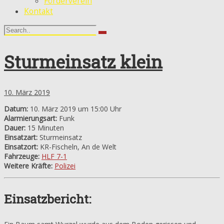
Förderverein
Kontakt
Sturmeinsatz klein
10. März 2019
Datum:
10. März 2019 um 15:00 Uhr
Alarmierungsart:
Funk
Dauer:
15 Minuten
Einsatzart:
Sturmeinsatz
Einsatzort:
KR-Fischeln, An de Welt
Fahrzeuge:
HLF 7-1
Weitere Kräfte:
Polizei
Einsatzbericht: