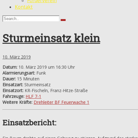
Förderverein
Kontakt
Sturmeinsatz klein
10. März 2019
Datum:
10. März 2019 um 16:30 Uhr
Alarmierungsart:
Funk
Dauer:
15 Minuten
Einsatzart:
Sturmeinsatz
Einsatzort:
KR-Fischeln, Franz-Hitze-Straße
Fahrzeuge:
HLF 7-1
Weitere Kräfte:
Drehleiter BF Feuerwache 1
Einsatzbericht: