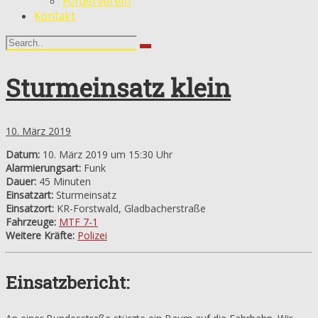
Förderverein
Kontakt
Sturmeinsatz klein
10. März 2019
Datum:
10. März 2019 um 15:30 Uhr
Alarmierungsart:
Funk
Dauer:
45 Minuten
Einsatzart:
Sturmeinsatz
Einsatzort:
KR-Forstwald, Gladbacherstraße
Fahrzeuge:
MTF 7-1
Weitere Kräfte:
Polizei
Einsatzbericht: