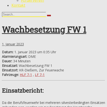
Förderverein
Kontakt
Wachbesetzung FW 1
1. Januar 2023
Datum:
1. Januar 2023 um 0:35 Uhr
Alarmierungsart:
DME
Dauer:
34 Minuten
Einsatzart:
Wachbesetzung FW 1
Einsatzort:
KR-Dießem, Zur Feuerwache
Fahrzeuge:
HLF 7-1
,
LF 7-1
Einsatzbericht:
Da die Berufsfeuerwehr bei mehreren silvesterbedingten Einsätzen