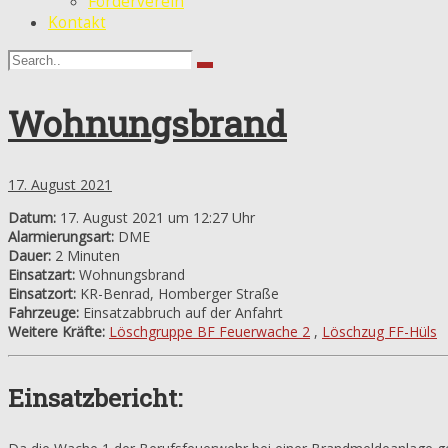
Förderverein
Kontakt
Wohnungsbrand
17. August 2021
Datum:
17. August 2021 um 12:27 Uhr
Alarmierungsart:
DME
Dauer:
2 Minuten
Einsatzart:
Wohnungsbrand
Einsatzort:
KR-Benrad, Homberger Straße
Fahrzeuge:
Einsatzabbruch auf der Anfahrt
Weitere Kräfte:
Löschgruppe BF Feuerwache 2
,
Löschzug FF-Hüls
Einsatzbericht: