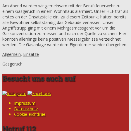
Am Abend wurden wir gemeinsam mit der Berufsfeuerwehr zu
einem Gasgeruch in einem Wohnhaus alarmiert. Unser HLF traf als
erstes an der Einsatzstelle ein, zu diesem Zeitpunkt hatten bereits
alle Bewohner selbstständig das Gebäude verlassen. Unser
Angriffstrupp ging mit einem Mehrgasmessgerät vor um die
Gaskonzentration zu messen und nach der Quelle zu suchen. Hier
konnten allerdings keine positiven Messergebnisse verzeichnet
werden. Die Gasanlage wurde dem Eigentümer wieder übergeben.
Allgemein
,
Einsätze
Gasgeruch
Besucht uns auch auf
Impressum
Datenschutz
Cookie-Richtlinie
Notruf 112