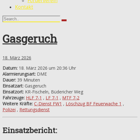
Förderverein
Kontakt
Gasgeruch
18. März 2026
Datum:
18. März 2026 um 20:36 Uhr
Alarmierungsart:
DME
Dauer:
39 Minuten
Einsatzart:
Gasgeruch
Einsatzort:
KR-Fischeln, Büdericher Weg
Fahrzeuge:
HLF 7-1
,
LF 7-1
,
MTF 7-2
Weitere Kräfte:
C-Dienst FW1
,
Löschzug BF Feuerwache 1
,
Polizei
,
Rettungsdienst
Einsatzbericht: