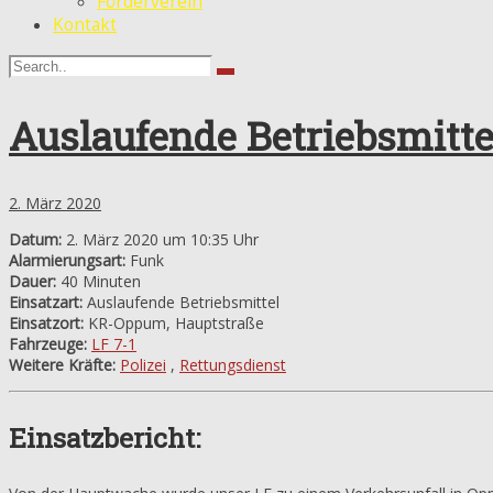
Förderverein
Kontakt
Auslaufende Betriebsmitte
2. März 2020
Datum:
2. März 2020 um 10:35 Uhr
Alarmierungsart:
Funk
Dauer:
40 Minuten
Einsatzart:
Auslaufende Betriebsmittel
Einsatzort:
KR-Oppum, Hauptstraße
Fahrzeuge:
LF 7-1
Weitere Kräfte:
Polizei
,
Rettungsdienst
Einsatzbericht: