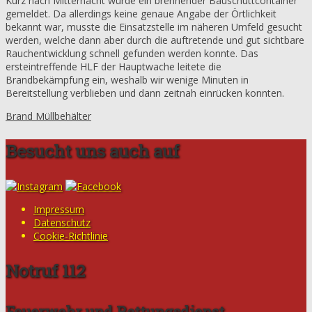
Kurz nach Mitternacht wurde ein brennender Bauschuttcontainer
gemeldet. Da allerdings keine genaue Angabe der Örtlichkeit
bekannt war, musste die Einsatzstelle im näheren Umfeld gesucht
werden, welche dann aber durch die auftretende und gut sichtbare
Rauchentwicklung schnell gefunden werden konnte. Das
ersteintreffende HLF der Hauptwache leitete die
Brandbekämpfung ein, weshalb wir wenige Minuten in
Bereitstellung verblieben und dann zeitnah einrücken konnten.
Brand Müllbehälter
Besucht uns auch auf
Impressum
Datenschutz
Cookie-Richtlinie
Notruf 112
Feuerwehr und Rettungsdienst