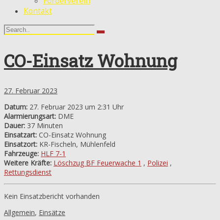
Förderverein
Kontakt
CO-Einsatz Wohnung
27. Februar 2023
Datum:
27. Februar 2023 um 2:31 Uhr
Alarmierungsart:
DME
Dauer:
37 Minuten
Einsatzart:
CO-Einsatz Wohnung
Einsatzort:
KR-Fischeln, Mühlenfeld
Fahrzeuge:
HLF 7-1
Weitere Kräfte:
Löschzug BF Feuerwache 1
,
Polizei
,
Rettungsdienst
Kein Einsatzbericht vorhanden
Allgemein
,
Einsätze