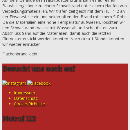
Auf dem Gelände des Frachtpostzentrums kam es auf einem
Baustellengelände zu einem Schwelbrand unter einem Haufen von
Verpackungsmaterialien. Wir trafen zeitgleich mit dem HLF 1-2 an
der Einsatzstelle ein und bekämpften den Brand mit einem S-Rohr.
Da die Materialien eine hohe Temperatur aufwiesen, löschten wir
den Schwelbrand massiv mit Wasser ab und schaufelten zum
Abschluss Sand auf die Materialien, damit auch die letzten
Glutnester erstickt werden konnten. Nach circa 1 Stunde konnten
wir wieder einrücken.
Flächenbrand klein
Besucht uns auch auf
Impressum
Datenschutz
Cookie-Richtlinie
Notruf 112