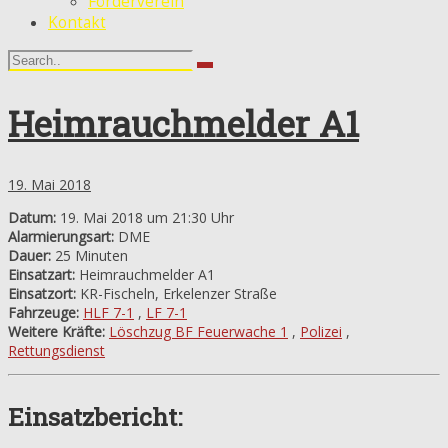
Förderverein
Kontakt
Heimrauchmelder A1
19. Mai 2018
Datum:
19. Mai 2018 um 21:30 Uhr
Alarmierungsart:
DME
Dauer:
25 Minuten
Einsatzart:
Heimrauchmelder A1
Einsatzort:
KR-Fischeln, Erkelenzer Straße
Fahrzeuge:
HLF 7-1
,
LF 7-1
Weitere Kräfte:
Löschzug BF Feuerwache 1
,
Polizei
,
Rettungsdienst
Einsatzbericht: