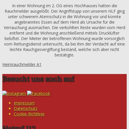
In einer Wohnung im 2. OG eines Hochhauses hatten die
Rauchmelder ausgelößt. Der Angriffstupp von unserem HLF ging
unter schwerem Atemschutz in die Wohnung vor und konnte
angebranntes Essen auf dem Herd als Ursache für die
Verrauchung ausmachen. Die verkohlten Reste wurden vom Herd
entfernt und die Wohnung anschließend mittels Drucklüfter
belüftet. Der Mieter der betroffenen Wohnung wurde vorsorglich
vom Rettungsdienst untersucht, da bei ihm der Verdacht auf eine
leichte Rauchgasvergiftung bestand, welche sich aber nicht
bestätigte.
Heimrauchmelder A1
Besucht uns auch auf
Impressum
Datenschutz
Cookie-Richtlinie
Notruf 112