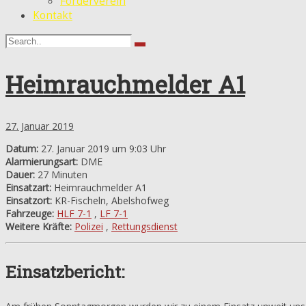
Förderverein
Kontakt
Heimrauchmelder A1
27. Januar 2019
Datum:
27. Januar 2019 um 9:03 Uhr
Alarmierungsart:
DME
Dauer:
27 Minuten
Einsatzart:
Heimrauchmelder A1
Einsatzort:
KR-Fischeln, Abelshofweg
Fahrzeuge:
HLF 7-1
,
LF 7-1
Weitere Kräfte:
Polizei
,
Rettungsdienst
Einsatzbericht: