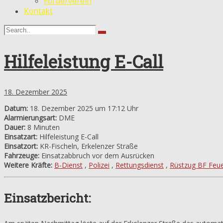
Förderverein
Kontakt
Hilfeleistung E-Call
18. Dezember 2025
Datum:
18. Dezember 2025 um 17:12 Uhr
Alarmierungsart:
DME
Dauer:
8 Minuten
Einsatzart:
Hilfeleistung E-Call
Einsatzort:
KR-Fischeln, Erkelenzer Straße
Fahrzeuge:
Einsatzabbruch vor dem Ausrücken
Weitere Kräfte:
B-Dienst
,
Polizei
,
Rettungsdienst
,
Rüstzug BF Feu
Einsatzbericht: