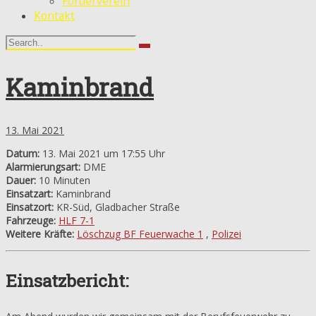
Förderverein
Kontakt
Kaminbrand
13. Mai 2021
Datum:
13. Mai 2021 um 17:55 Uhr
Alarmierungsart:
DME
Dauer:
10 Minuten
Einsatzart:
Kaminbrand
Einsatzort:
KR-Süd, Gladbacher Straße
Fahrzeuge:
HLF 7-1
Weitere Kräfte:
Löschzug BF Feuerwache 1
,
Polizei
Einsatzbericht: