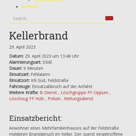
Kontakt
Kellerbrand
29. April 2023
Datum:
29. April 2023 um 13:48 Uhr
Alarmierungsart:
DME
Dauer:
9 Minuten
Einsatzart:
Fehlalarm
Einsatzort:
KR-Süd, Feldstraße
Fahrzeuge:
Einsatzabbruch auf der Anfahrt
Weitere Kräfte:
B-Dienst
,
Löschgruppe FF-Oppum
,
Löschzug FF-Hüls
,
Polizei
,
Rettungsdienst
Einsatzbericht:
Anwohner eines Mehrfamilienhauses auf der Feldstraße
meldeten Brandgeruch im Keller. Der zuerst eingetroffene