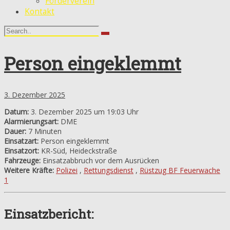
Förderverein
Kontakt
Person eingeklemmt
3. Dezember 2025
Datum:
3. Dezember 2025 um 19:03 Uhr
Alarmierungsart:
DME
Dauer:
7 Minuten
Einsatzart:
Person eingeklemmt
Einsatzort:
KR-Süd, Heideckstraße
Fahrzeuge:
Einsatzabbruch vor dem Ausrücken
Weitere Kräfte:
Polizei
,
Rettungsdienst
,
Rüstzug BF Feuerwache
1
Einsatzbericht: