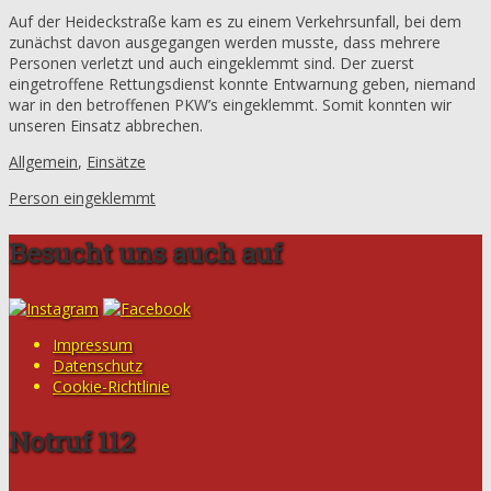
Auf der Heideckstraße kam es zu einem Verkehrsunfall, bei dem
zunächst davon ausgegangen werden musste, dass mehrere
Personen verletzt und auch eingeklemmt sind. Der zuerst
eingetroffene Rettungsdienst konnte Entwarnung geben, niemand
war in den betroffenen PKW’s eingeklemmt. Somit konnten wir
unseren Einsatz abbrechen.
Allgemein
,
Einsätze
Person eingeklemmt
Besucht uns auch auf
Impressum
Datenschutz
Cookie-Richtlinie
Notruf 112