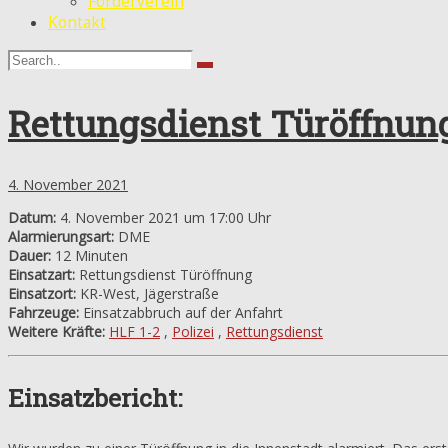
Förderverein
Kontakt
Rettungsdienst Türöffnun
4. November 2021
Datum:
4. November 2021 um 17:00 Uhr
Alarmierungsart:
DME
Dauer:
12 Minuten
Einsatzart:
Rettungsdienst Türöffnung
Einsatzort:
KR-West, Jägerstraße
Fahrzeuge:
Einsatzabbruch auf der Anfahrt
Weitere Kräfte:
HLF 1-2
,
Polizei
,
Rettungsdienst
Einsatzbericht: