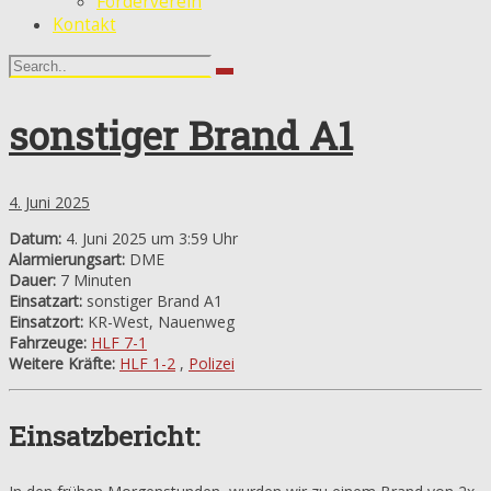
Förderverein
Kontakt
sonstiger Brand A1
4. Juni 2025
Datum:
4. Juni 2025 um 3:59 Uhr
Alarmierungsart:
DME
Dauer:
7 Minuten
Einsatzart:
sonstiger Brand A1
Einsatzort:
KR-West, Nauenweg
Fahrzeuge:
HLF 7-1
Weitere Kräfte:
HLF 1-2
,
Polizei
Einsatzbericht: