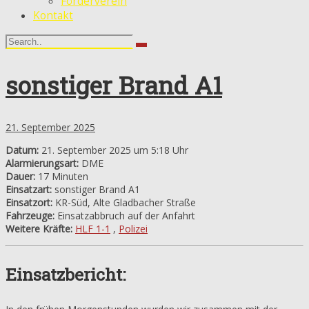
Förderverein
Kontakt
sonstiger Brand A1
21. September 2025
Datum:
21. September 2025 um 5:18 Uhr
Alarmierungsart:
DME
Dauer:
17 Minuten
Einsatzart:
sonstiger Brand A1
Einsatzort:
KR-Süd, Alte Gladbacher Straße
Fahrzeuge:
Einsatzabbruch auf der Anfahrt
Weitere Kräfte:
HLF 1-1
,
Polizei
Einsatzbericht: