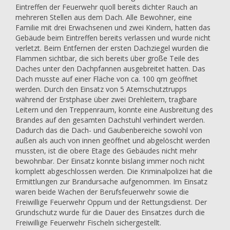
Eintreffen der Feuerwehr quoll bereits dichter Rauch an
mehreren Stellen aus dem Dach. Alle Bewohner, eine
Familie mit drei Erwachsenen und zwei Kindern, hatten das
Gebäude beim Eintreffen bereits verlassen und wurde nicht
verletzt. Beim Entfernen der ersten Dachziegel wurden die
Flammen sichtbar, die sich bereits über große Teile des
Daches unter den Dachpfannen ausgebreitet hatten. Das
Dach musste auf einer Fläche von ca. 100 qm geöffnet
werden. Durch den Einsatz von 5 Atemschutztrupps
während der Erstphase über zwei Drehleitern, tragbare
Leitern und den Treppenraum, konnte eine Ausbreitung des
Brandes auf den gesamten Dachstuhl verhindert werden.
Dadurch das die Dach- und Gaubenbereiche sowohl von
außen als auch von innen geöffnet und abgelöscht werden
mussten, ist die obere Etage des Gebäudes nicht mehr
bewohnbar. Der Einsatz konnte bislang immer noch nicht
komplett abgeschlossen werden. Die Kriminalpolizei hat die
Ermittlungen zur Brandursache aufgenommen. Im Einsatz
waren beide Wachen der Berufsfeuerwehr sowie die
Freiwillige Feuerwehr Oppum und der Rettungsdienst. Der
Grundschutz wurde für die Dauer des Einsatzes durch die
Freiwillige Feuerwehr Fischeln sichergestellt.