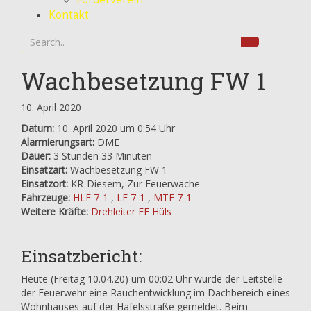
Kontakt
Wachbesetzung FW 1
10. April 2020
Datum:
10. April 2020 um 0:54 Uhr
Alarmierungsart:
DME
Dauer:
3 Stunden 33 Minuten
Einsatzart:
Wachbesetzung FW 1
Einsatzort:
KR-Diesem, Zur Feuerwache
Fahrzeuge:
HLF 7-1
,
LF 7-1
,
MTF 7-1
Weitere Kräfte:
Drehleiter FF Hüls
Einsatzbericht:
Heute (Freitag 10.04.20) um 00:02 Uhr wurde der Leitstelle
der Feuerwehr eine Rauchentwicklung im Dachbereich eines
Wohnhauses auf der Hafelsstraße gemeldet. Beim