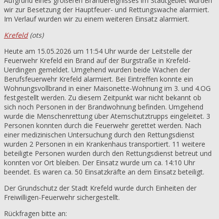
Aufgrund eines größeren Brandereignisses im Stadtgebiet wurden
wir zur Besetzung der Hauptfeuer- und Rettungswache alarmiert.
Im Verlauf wurden wir zu einem weiteren Einsatz alarmiert.
Krefeld
(ots)
Heute am 15.05.2026 um 11:54 Uhr wurde der Leitstelle der
Feuerwehr Krefeld ein Brand auf der Burgstraße in Krefeld-
Uerdingen gemeldet. Umgehend wurden beide Wachen der
Berufsfeuerwehr Krefeld alarmiert. Bei Eintreffen konnte ein
Wohnungsvollbrand in einer Maisonette-Wohnung im 3. und 4.OG
festgestellt werden. Zu diesem Zeitpunkt war nicht bekannt ob
sich noch Personen in der Brandwohnung befinden. Umgehend
wurde die Menschenrettung über Atemschutztrupps eingeleitet. 3
Personen konnten durch die Feuerwehr gerettet werden. Nach
einer medizinischen Untersuchung durch den Rettungsdienst
wurden 2 Personen in ein Krankenhaus transportiert. 11 weitere
beteiligte Personen wurden durch den Rettungsdienst betreut und
konnten vor Ort bleiben. Der Einsatz wurde um ca. 14:10 Uhr
beendet. Es waren ca. 50 Einsatzkräfte an dem Einsatz beteiligt.
Der Grundschutz der Stadt Krefeld wurde durch Einheiten der
Freiwilligen-Feuerwehr sichergestellt.
Rückfragen bitte an: