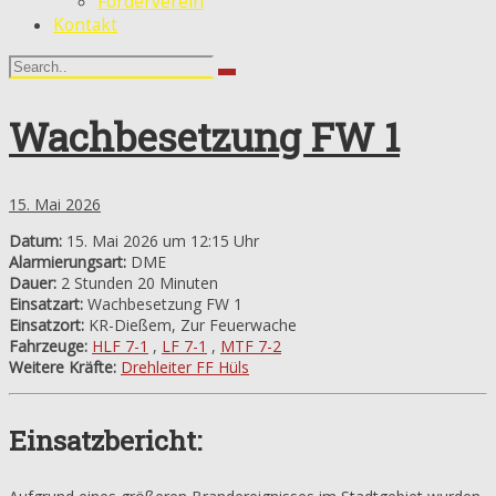
Förderverein
Kontakt
Wachbesetzung FW 1
15. Mai 2026
Datum:
15. Mai 2026 um 12:15 Uhr
Alarmierungsart:
DME
Dauer:
2 Stunden 20 Minuten
Einsatzart:
Wachbesetzung FW 1
Einsatzort:
KR-Dießem, Zur Feuerwache
Fahrzeuge:
HLF 7-1
,
LF 7-1
,
MTF 7-2
Weitere Kräfte:
Drehleiter FF Hüls
Einsatzbericht: