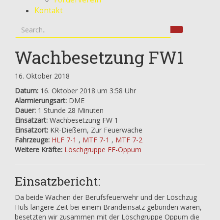
Kontakt
Wachbesetzung FW1
16. Oktober 2018
Datum:
16. Oktober 2018 um 3:58 Uhr
Alarmierungsart:
DME
Dauer:
1 Stunde 28 Minuten
Einsatzart:
Wachbesetzung FW 1
Einsatzort:
KR-Dießem, Zur Feuerwache
Fahrzeuge:
HLF 7-1
,
MTF 7-1
,
MTF 7-2
Weitere Kräfte:
Löschgruppe FF-Oppum
Einsatzbericht:
Da beide Wachen der Berufsfeuerwehr und der Löschzug
Hüls längere Zeit bei einem Brandeinsatz gebunden waren,
besetzten wir zusammen mit der Löschgruppe Oppum die