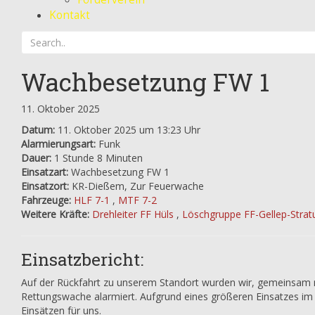
Kontakt
Wachbesetzung FW 1
11. Oktober 2025
Datum:
11. Oktober 2025 um 13:23 Uhr
Alarmierungsart:
Funk
Dauer:
1 Stunde 8 Minuten
Einsatzart:
Wachbesetzung FW 1
Einsatzort:
KR-Dießem, Zur Feuerwache
Fahrzeuge:
HLF 7-1
,
MTF 7-2
Weitere Kräfte:
Drehleiter FF Hüls
,
Löschgruppe FF-Gellep-Stra
Einsatzbericht:
Auf der Rückfahrt zu unserem Standort wurden wir, gemeinsam m
Rettungswache alarmiert. Aufgrund eines größeren Einsatzes im
Einsätzen für uns.