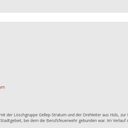
tum
it der Löschgruppe Gellep-Stratum und der Drehleiter aus Hüls, zur
 Stadtgebiet, bei dem die Berufsfeuerwehr gebunden war. Im Verlauf