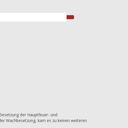
 Besetzung der Hauptfeuer- und
 der Wachbesetzung, kam es zu keinen weiteren