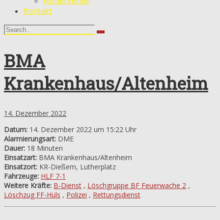
Förderverein
Kontakt
BMA
Krankenhaus/Altenheim
14. Dezember 2022
Datum:
14. Dezember 2022 um 15:22 Uhr
Alarmierungsart:
DME
Dauer:
18 Minuten
Einsatzart:
BMA Krankenhaus/Altenheim
Einsatzort:
KR-Dießem, Lutherplatz
Fahrzeuge:
HLF 7-1
Weitere Kräfte:
B-Dienst
,
Löschgruppe BF Feuerwache 2
,
Löschzug FF-Hüls
,
Polizei
,
Rettungsdienst