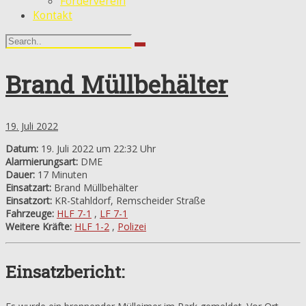
Förderverein
Kontakt
Brand Müllbehälter
19. Juli 2022
Datum:
19. Juli 2022 um 22:32 Uhr
Alarmierungsart:
DME
Dauer:
17 Minuten
Einsatzart:
Brand Müllbehälter
Einsatzort:
KR-Stahldorf, Remscheider Straße
Fahrzeuge:
HLF 7-1
,
LF 7-1
Weitere Kräfte:
HLF 1-2
,
Polizei
Einsatzbericht: