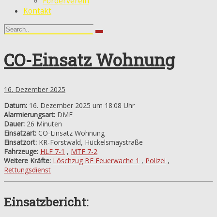
Förderverein
Kontakt
CO-Einsatz Wohnung
16. Dezember 2025
Datum:
16. Dezember 2025 um 18:08 Uhr
Alarmierungsart:
DME
Dauer:
26 Minuten
Einsatzart:
CO-Einsatz Wohnung
Einsatzort:
KR-Forstwald, Hückelsmaystraße
Fahrzeuge:
HLF 7-1
,
MTF 7-2
Weitere Kräfte:
Löschzug BF Feuerwache 1
,
Polizei
,
Rettungsdienst
Einsatzbericht: