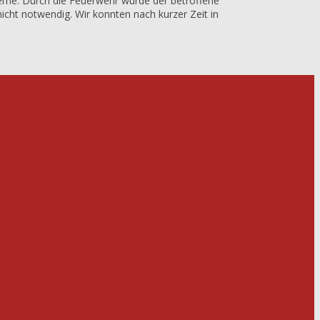
eme. Durch die Feuerwehr wurde der betroffene
cht notwendig. Wir konnten nach kurzer Zeit in