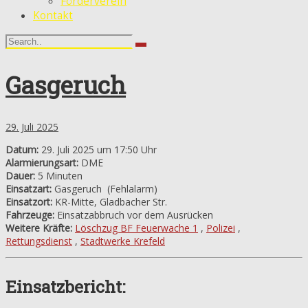
Förderverein
Kontakt
Gasgeruch
29. Juli 2025
Datum:
29. Juli 2025 um 17:50 Uhr
Alarmierungsart:
DME
Dauer:
5 Minuten
Einsatzart:
Gasgeruch
(Fehlalarm)
Einsatzort:
KR-Mitte, Gladbacher Str.
Fahrzeuge:
Einsatzabbruch vor dem Ausrücken
Weitere Kräfte:
Löschzug BF Feuerwache 1
,
Polizei
,
Rettungsdienst
,
Stadtwerke Krefeld
Einsatzbericht: