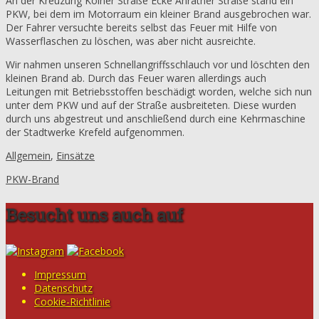
An der Kreuzung Kölner Straße Ecke Anrather Straße stand ein
PKW, bei dem im Motorraum ein kleiner Brand ausgebrochen war.
Der Fahrer versuchte bereits selbst das Feuer mit Hilfe von
Wasserflaschen zu löschen, was aber nicht ausreichte.
Wir nahmen unseren Schnellangriffsschlauch vor und löschten den
kleinen Brand ab. Durch das Feuer waren allerdings auch
Leitungen mit Betriebsstoffen beschädigt worden, welche sich nun
unter dem PKW und auf der Straße ausbreiteten. Diese wurden
durch uns abgestreut und anschließend durch eine Kehrmaschine
der Stadtwerke Krefeld aufgenommen.
Allgemein
,
Einsätze
PKW-Brand
Besucht uns auch auf
Impressum
Datenschutz
Cookie-Richtlinie