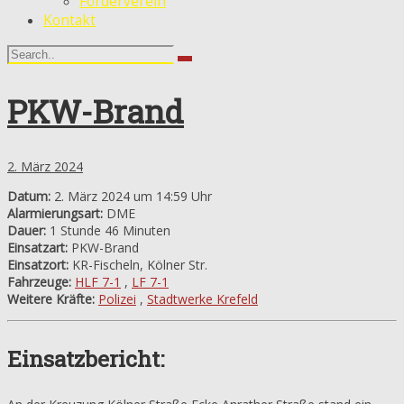
Förderverein
Kontakt
PKW-Brand
2. März 2024
Datum:
2. März 2024 um 14:59 Uhr
Alarmierungsart:
DME
Dauer:
1 Stunde 46 Minuten
Einsatzart:
PKW-Brand
Einsatzort:
KR-Fischeln, Kölner Str.
Fahrzeuge:
HLF 7-1
,
LF 7-1
Weitere Kräfte:
Polizei
,
Stadtwerke Krefeld
Einsatzbericht: