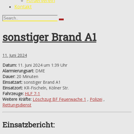
Förderverein
Kontakt
sonstiger Brand A1
11. Juni 2024
Datum:
11. Juni 2024 um 1:39 Uhr
Alarmierungsart:
DME
Dauer:
20 Minuten
Einsatzart:
sonstiger Brand A1
Einsatzort:
KR-Fischeln, Kölner Str.
Fahrzeuge:
HLF 7-1
Weitere Kräfte:
Löschzug BF Feuerwache 1
,
Polizei
,
Rettungsdienst
Einsatzbericht: