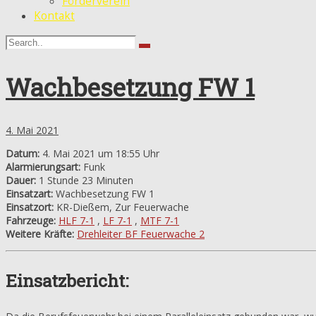
Förderverein
Kontakt
Wachbesetzung FW 1
4. Mai 2021
Datum:
4. Mai 2021 um 18:55 Uhr
Alarmierungsart:
Funk
Dauer:
1 Stunde 23 Minuten
Einsatzart:
Wachbesetzung FW 1
Einsatzort:
KR-Dießem, Zur Feuerwache
Fahrzeuge:
HLF 7-1
,
LF 7-1
,
MTF 7-1
Weitere Kräfte:
Drehleiter BF Feuerwache 2
Einsatzbericht: