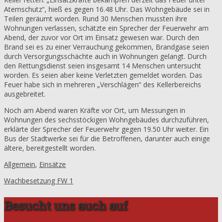
Atemschutz“, hieß es gegen 16.48 Uhr. Das Wohngebäude sei in
Teilen geräumt worden. Rund 30 Menschen mussten ihre
Wohnungen verlassen, schätzte ein Sprecher der Feuerwehr am
Abend, der zuvor vor Ort im Einsatz gewesen war. Durch den
Brand sei es zu einer Verrauchung gekommen, Brandgase seien
durch Versorgungsschächte auch in Wohnungen gelangt. Durch
den Rettungsdienst seien insgesamt 14 Menschen untersucht
worden. Es seien aber keine Verletzten gemeldet worden. Das
Feuer habe sich in mehreren „Verschlägen“ des Kellerbereichs
ausgebreitet.
Noch am Abend waren Kräfte vor Ort, um Messungen in
Wohnungen des sechsstöckigen Wohngebäudes durchzuführen,
erklärte der Sprecher der Feuerwehr gegen 19.50 Uhr weiter. Ein
Bus der Stadtwerke sei für die Betroffenen, darunter auch einige
ältere, bereitgestellt worden.
Allgemein
,
Einsätze
Wachbesetzung FW 1
Besucht uns auch auf