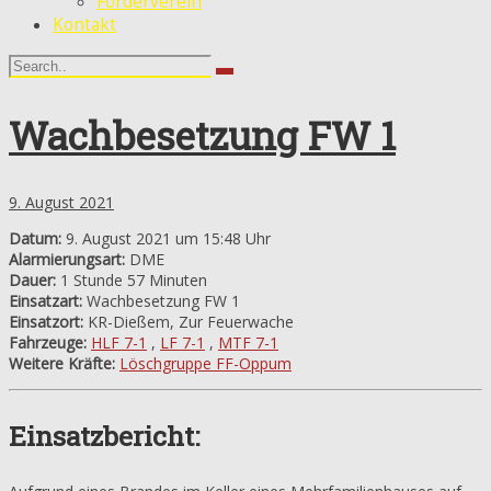
Förderverein
Kontakt
Wachbesetzung FW 1
9. August 2021
Datum:
9. August 2021 um 15:48 Uhr
Alarmierungsart:
DME
Dauer:
1 Stunde 57 Minuten
Einsatzart:
Wachbesetzung FW 1
Einsatzort:
KR-Dießem, Zur Feuerwache
Fahrzeuge:
HLF 7-1
,
LF 7-1
,
MTF 7-1
Weitere Kräfte:
Löschgruppe FF-Oppum
Einsatzbericht: