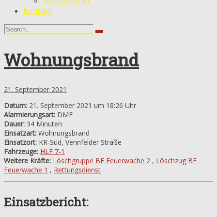
Förderverein
Kontakt
Wohnungsbrand
21. September 2021
Datum:
21. September 2021 um 18:26 Uhr
Alarmierungsart:
DME
Dauer:
34 Minuten
Einsatzart:
Wohnungsbrand
Einsatzort:
KR-Süd, Vennfelder Straße
Fahrzeuge:
HLF 7-1
Weitere Kräfte:
Löschgruppe BF Feuerwache 2
,
Löschzug BF
Feuerwache 1
,
Rettungsdienst
Einsatzbericht: