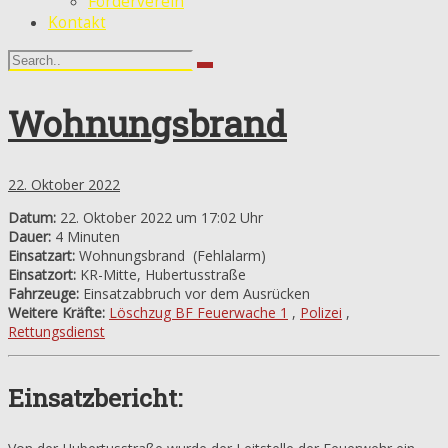
Förderverein
Kontakt
Wohnungsbrand
22. Oktober 2022
Datum:
22. Oktober 2022 um 17:02 Uhr
Dauer:
4 Minuten
Einsatzart:
Wohnungsbrand
(Fehlalarm)
Einsatzort:
KR-Mitte, Hubertusstraße
Fahrzeuge:
Einsatzabbruch vor dem Ausrücken
Weitere Kräfte:
Löschzug BF Feuerwache 1
,
Polizei
,
Rettungsdienst
Einsatzbericht: