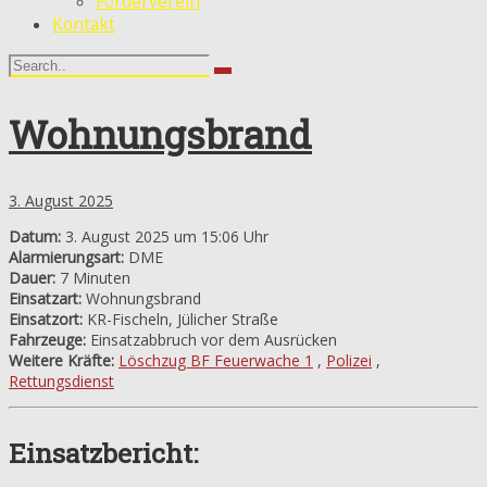
Förderverein
Kontakt
Wohnungsbrand
3. August 2025
Datum:
3. August 2025 um 15:06 Uhr
Alarmierungsart:
DME
Dauer:
7 Minuten
Einsatzart:
Wohnungsbrand
Einsatzort:
KR-Fischeln, Jülicher Straße
Fahrzeuge:
Einsatzabbruch vor dem Ausrücken
Weitere Kräfte:
Löschzug BF Feuerwache 1
,
Polizei
,
Rettungsdienst
Einsatzbericht: