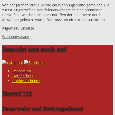
Von der Jülicher Straße wurde ein Wohnungsbrand gemeldet. Die
zuerst eingetroffene Berufsfeuerwehr stellte eine brennende
Hecke fest, welche noch vor Eintreffen der Feuerwehr durch
Anwohner gelöscht wurde. Wir mussten nicht mehr ausrücken.
Allgemein
,
Einsätze
Wohnungsbrand
Besucht uns auch auf
Impressum
Datenschutz
Cookie-Richtlinie
Notruf 112
Feuerwehr und Rettungsdienst