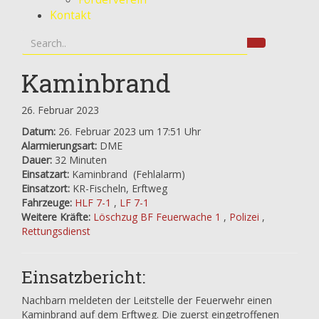
Kontakt
Kaminbrand
26. Februar 2023
Datum:
26. Februar 2023 um 17:51 Uhr
Alarmierungsart:
DME
Dauer:
32 Minuten
Einsatzart:
Kaminbrand
(Fehlalarm)
Einsatzort:
KR-Fischeln, Erftweg
Fahrzeuge:
HLF 7-1
,
LF 7-1
Weitere Kräfte:
Löschzug BF Feuerwache 1
,
Polizei
,
Rettungsdienst
Einsatzbericht:
Nachbarn meldeten der Leitstelle der Feuerwehr einen
Kaminbrand auf dem Erftweg. Die zuerst eingetroffenen