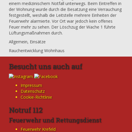
einem medizinischem Notfall unterwegs. Beim Eintreffen in
der Wohnung wurde durch die Besatzung eine Verrauchung
festgestellt, weshalb die Leitstelle mehrere Einheiten der
Feuerwehr alarmierte. Vor Ort war jedoch kein offenes
Feuer mehr zu sehen. Der Löschzug der Wache 1 führte
Lüftungsmaßnahmen durch.
Allgemein
,
Einsätze
Rauchentwicklung Wohnhaus
Besucht uns auch auf
Impressum
Datenschutz
Cookie-Richtlinie
Notruf 112
Feuerwehr und Rettungsdienst
Feuerwehr Krefeld